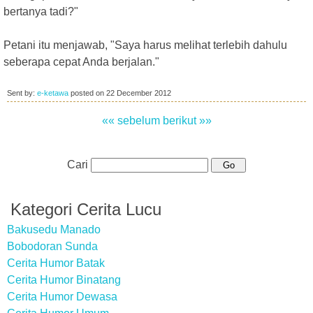
bertanya tadi?"
Petani itu menjawab, "Saya harus melihat terlebih dahulu
seberapa cepat Anda berjalan."
Sent by:
e-ketawa
posted on
22 December 2012
«« sebelum
berikut »»
Cari
Kategori Cerita Lucu
Bakusedu Manado
Bobodoran Sunda
Cerita Humor Batak
Cerita Humor Binatang
Cerita Humor Dewasa