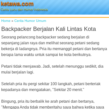
ketawa.com
Cerita Lucu dan Humor Indonesia
Home
»
Cerita Humor Umum
Backpacker Berjalan Kali Lintas Kota
Seorang pelancong backpacker sedang berjalan di
sepanjang jalan raya dan melihat seorang petani sedang
bekerja di ladangnya. Pria itu memanggil petani dan bertanya
berapa lama waktu untuk sampai ke kota berikutnya.
Petani tidak menjawab. Jadi, setelah menunggu sedikit, dia
mulai berjalan lagi.
Setelah pria itu pergi sekitar 100 langkah, petani berteriak
kepadanya dan mengatakan, "Sekitar 20 menit."
Bingung, pria itu berbalik ke arah petani dan bertanya,
"Mengapa Anda tidak memberitahu saya bahwa ketika saya