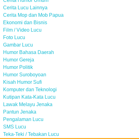
Cerita Humor Umum
Cerita Lucu Lainnya
Cerita Mop dan Mob Papua
Ekonomi dan Bisnis
Film / Video Lucu
Foto Lucu
Gambar Lucu
Humor Bahasa Daerah
Humor Gereja
Humor Politik
Humor Suroboyoan
Kisah Humor Sufi
Komputer dan Teknologi
Kutipan Kata-Kata Lucu
Lawak Melayu Jenaka
Pantun Jenaka
Pengalaman Lucu
SMS Lucu
Teka-Teki / Tebakan Lucu