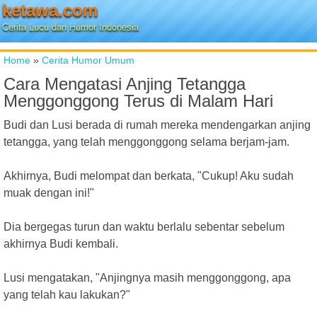
ketawa.com
Cerita Lucu dan Humor Indonesia
Home
»
Cerita Humor Umum
Cara Mengatasi Anjing Tetangga
Menggonggong Terus di Malam Hari
Budi dan Lusi berada di rumah mereka mendengarkan anjing
tetangga, yang telah menggonggong selama berjam-jam.
Akhirnya, Budi melompat dan berkata, "Cukup! Aku sudah
muak dengan ini!"
Dia bergegas turun dan waktu berlalu sebentar sebelum
akhirnya Budi kembali.
Lusi mengatakan, "Anjingnya masih menggonggong, apa
yang telah kau lakukan?"