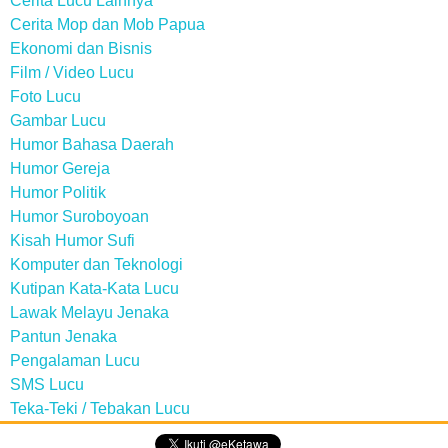
Cerita Lucu Lainnya
Cerita Mop dan Mob Papua
Ekonomi dan Bisnis
Film / Video Lucu
Foto Lucu
Gambar Lucu
Humor Bahasa Daerah
Humor Gereja
Humor Politik
Humor Suroboyoan
Kisah Humor Sufi
Komputer dan Teknologi
Kutipan Kata-Kata Lucu
Lawak Melayu Jenaka
Pantun Jenaka
Pengalaman Lucu
SMS Lucu
Teka-Teki / Tebakan Lucu