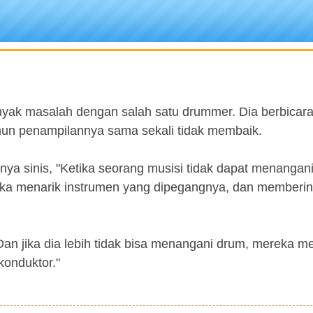
yak masalah dengan salah satu drummer. Dia berbicar
mun penampilannya sama sekali tidak membaik.
nya sinis, "Ketika seorang musisi tidak dapat menangani
reka menarik instrumen yang dipegangnya, dan memberi
Dan jika dia lebih tidak bisa menangani drum, mereka m
konduktor."