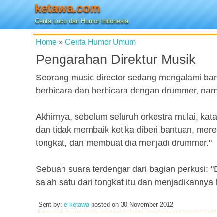
ketawa.com
Cerita Lucu dan Humor Indonesia
Home
»
Cerita Humor Umum
Pengarahan Direktur Musik
Seorang music director sedang mengalami ban
berbicara dan berbicara dengan drummer, na
Akhirnya, sebelum seluruh orkestra mulai, kata
dan tidak membaik ketika diberi bantuan, me
tongkat, dan membuat dia menjadi drummer."
Sebuah suara terdengar dari bagian perkusi: "
salah satu dari tongkat itu dan menjadikannya 
Sent by:
e-ketawa
posted on
30 November 2012