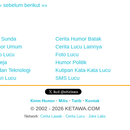
« sebelum
berikut »»
 Sunda
Cerita Humor Batak
mor Umum
Cerita Lucu Lainnya
eo Lucu
Foto Lucu
eja
Humor Politik
an Teknologi
Kutipan Kata-Kata Lucu
n Lucu
SMS Lucu
Kirim Humor
·
Milis
·
Tatib
·
Kontak
© 2002 - 2026
KETAWA.COM
Network:
Cerita Lawak
·
Cerita Lucu
·
Joke Labs