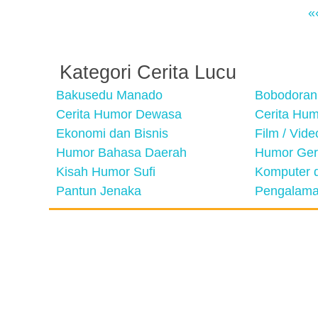
«
Kategori Cerita Lucu
Bakusedu Manado
Bobodoran
Cerita Humor Dewasa
Cerita Hu
Ekonomi dan Bisnis
Film / Vid
Humor Bahasa Daerah
Humor Ger
Kisah Humor Sufi
Komputer d
Pantun Jenaka
Pengalama