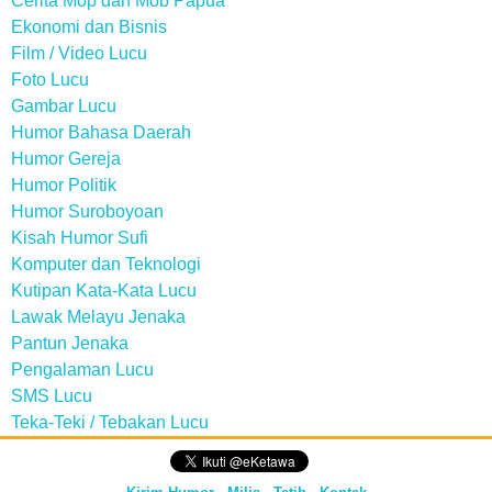
Cerita Mop dan Mob Papua
Ekonomi dan Bisnis
Film / Video Lucu
Foto Lucu
Gambar Lucu
Humor Bahasa Daerah
Humor Gereja
Humor Politik
Humor Suroboyoan
Kisah Humor Sufi
Komputer dan Teknologi
Kutipan Kata-Kata Lucu
Lawak Melayu Jenaka
Pantun Jenaka
Pengalaman Lucu
SMS Lucu
Teka-Teki / Tebakan Lucu