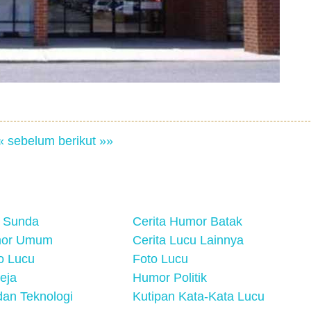
« sebelum
berikut »»
 Sunda
Cerita Humor Batak
mor Umum
Cerita Lucu Lainnya
eo Lucu
Foto Lucu
eja
Humor Politik
an Teknologi
Kutipan Kata-Kata Lucu