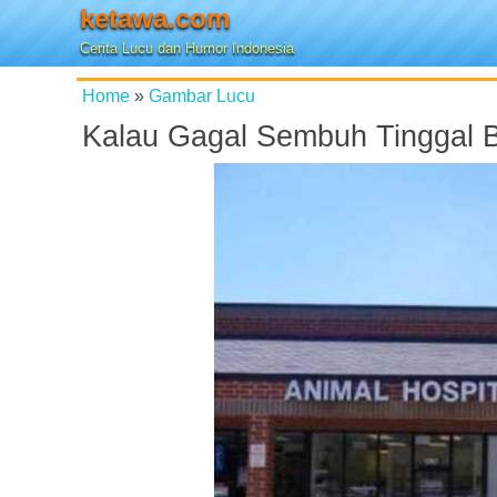
ketawa.com
Cerita Lucu dan Humor Indonesia
Home
»
Gambar Lucu
Kalau Gagal Sembuh Tinggal 