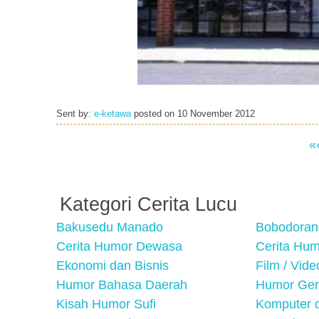
Sent by:
e-ketawa
posted on
10 November 2012
«
Kategori Cerita Lucu
Bakusedu Manado
Bobodoran
Cerita Humor Dewasa
Cerita Hu
Ekonomi dan Bisnis
Film / Vid
Humor Bahasa Daerah
Humor Ger
Kisah Humor Sufi
Komputer d