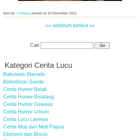
Sent by:
e-ketawa
posted on
10 November 2012
«« sebelum
berikut »»
Cari
Kategori Cerita Lucu
Bakusedu Manado
Bobodoran Sunda
Cerita Humor Batak
Cerita Humor Binatang
Cerita Humor Dewasa
Cerita Humor Umum
Cerita Lucu Lainnya
Cerita Mop dan Mob Papua
Ekonomi dan Bisnis