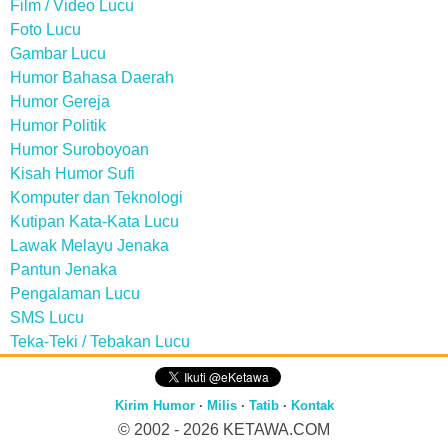
Film / Video Lucu
Foto Lucu
Gambar Lucu
Humor Bahasa Daerah
Humor Gereja
Humor Politik
Humor Suroboyoan
Kisah Humor Sufi
Komputer dan Teknologi
Kutipan Kata-Kata Lucu
Lawak Melayu Jenaka
Pantun Jenaka
Pengalaman Lucu
SMS Lucu
Teka-Teki / Tebakan Lucu
Kirim Humor
·
Milis
·
Tatib
·
Kontak
© 2002 - 2026
KETAWA.COM