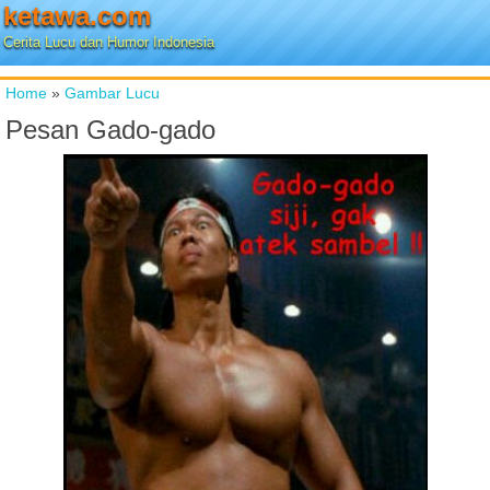
ketawa.com
Cerita Lucu dan Humor Indonesia
Home
»
Gambar Lucu
Pesan Gado-gado