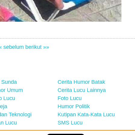
« sebelum
berikut »»
 Sunda
Cerita Humor Batak
mor Umum
Cerita Lucu Lainnya
eo Lucu
Foto Lucu
eja
Humor Politik
an Teknologi
Kutipan Kata-Kata Lucu
n Lucu
SMS Lucu