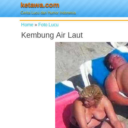
ketawa.com
Cerita Lucu dan Humor Indonesia
Home
»
Foto Lucu
Kembung Air Laut