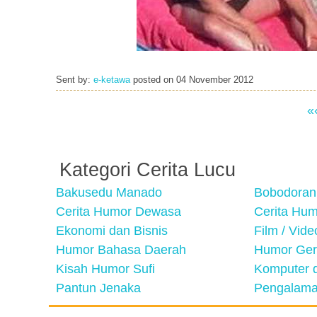
Sent by:
e-ketawa
posted on
04 November 2012
«
Kategori Cerita Lucu
Bakusedu Manado
Bobodoran
Cerita Humor Dewasa
Cerita Hu
Ekonomi dan Bisnis
Film / Vid
Humor Bahasa Daerah
Humor Ger
Kisah Humor Sufi
Komputer d
Pantun Jenaka
Pengalama