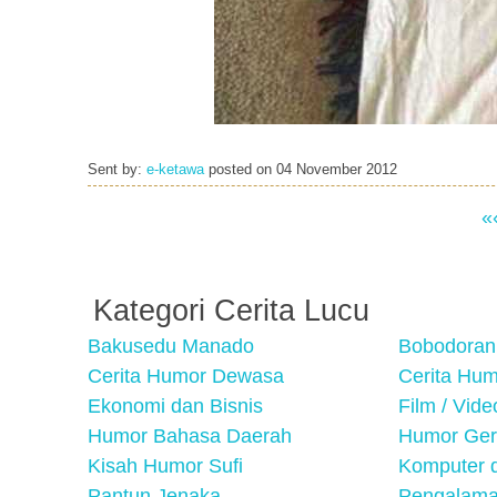
Sent by:
e-ketawa
posted on
04 November 2012
«
Kategori Cerita Lucu
Bakusedu Manado
Bobodoran
Cerita Humor Dewasa
Cerita Hu
Ekonomi dan Bisnis
Film / Vid
Humor Bahasa Daerah
Humor Ger
Kisah Humor Sufi
Komputer d
Pantun Jenaka
Pengalama