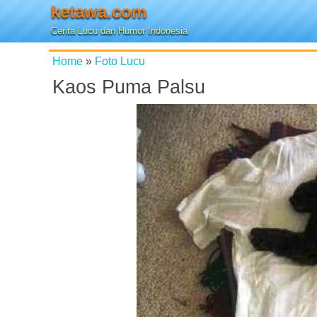
ketawa.com
Cerita Lucu dan Humor Indonesia
Home
»
Foto Lucu
Kaos Puma Palsu