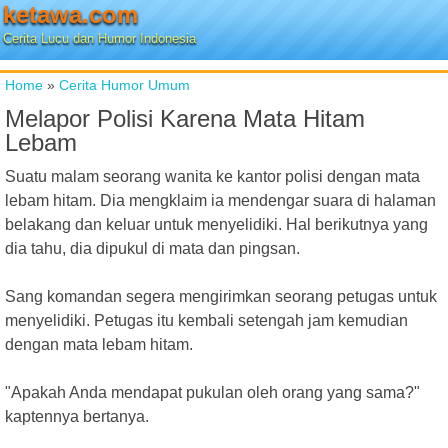
ketawa.com
Cerita Lucu dan Humor Indonesia
Home
»
Cerita Humor Umum
Melapor Polisi Karena Mata Hitam
Lebam
Suatu malam seorang wanita ke kantor polisi dengan mata
lebam hitam. Dia mengklaim ia mendengar suara di halaman
belakang dan keluar untuk menyelidiki. Hal berikutnya yang
dia tahu, dia dipukul di mata dan pingsan.
Sang komandan segera mengirimkan seorang petugas untuk
menyelidiki. Petugas itu kembali setengah jam kemudian
dengan mata lebam hitam.
"Apakah Anda mendapat pukulan oleh orang yang sama?"
kaptennya bertanya.