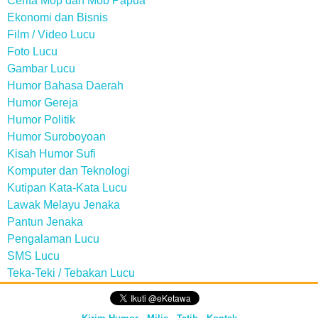
Cerita Mop dan Mob Papua
Ekonomi dan Bisnis
Film / Video Lucu
Foto Lucu
Gambar Lucu
Humor Bahasa Daerah
Humor Gereja
Humor Politik
Humor Suroboyoan
Kisah Humor Sufi
Komputer dan Teknologi
Kutipan Kata-Kata Lucu
Lawak Melayu Jenaka
Pantun Jenaka
Pengalaman Lucu
SMS Lucu
Teka-Teki / Tebakan Lucu