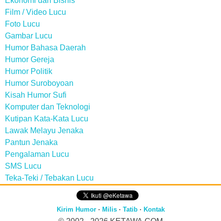
Ekonomi dan Bisnis
Film / Video Lucu
Foto Lucu
Gambar Lucu
Humor Bahasa Daerah
Humor Gereja
Humor Politik
Humor Suroboyoan
Kisah Humor Sufi
Komputer dan Teknologi
Kutipan Kata-Kata Lucu
Lawak Melayu Jenaka
Pantun Jenaka
Pengalaman Lucu
SMS Lucu
Teka-Teki / Tebakan Lucu
Kirim Humor
·
Milis
·
Tatib
·
Kontak