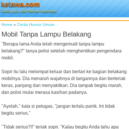
ketawa.com
Cerita Lucu dan Humor Indonesia
Home
»
Cerita Humor Umum
Mobil Tanpa Lampu Belakang
"Berapa lama Anda telah mengemudi tanpa lampu
belakang?" tanya polisi setelah menghentikan pengendara
mobil.
Sopir itu lalu melompat keluar dan berlari ke bagian belakang
mobilnya. Dia menaruh wajahnya di tangannya dan berteriak
keras, panjang dan menyakitkan. Dia tampak begitu marah,
dan polisi mulai merasa kasihan padanya.
"Ayolah," kata si petugas, "jangan terlalu panik. Ini tidak
begitu serius."
"Tidak serius?!!" teriak sopir. "Kalau begitu Anda tahu apa