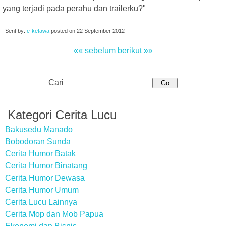
yang terjadi pada perahu dan trailerku?"
Sent by:
e-ketawa
posted on
22 September 2012
«« sebelum
berikut »»
Cari
Kategori Cerita Lucu
Bakusedu Manado
Bobodoran Sunda
Cerita Humor Batak
Cerita Humor Binatang
Cerita Humor Dewasa
Cerita Humor Umum
Cerita Lucu Lainnya
Cerita Mop dan Mob Papua