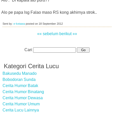
Alo : "Di kapala ato puru??"
Alo pe papa lsg Falao maso RS kong akhirnya strok..
Sent by:
e-ketawa
posted on
18 September 2012
«« sebelum
berikut »»
Cari
Kategori Cerita Lucu
Bakusedu Manado
Bobodoran Sunda
Cerita Humor Batak
Cerita Humor Binatang
Cerita Humor Dewasa
Cerita Humor Umum
Cerita Lucu Lainnya