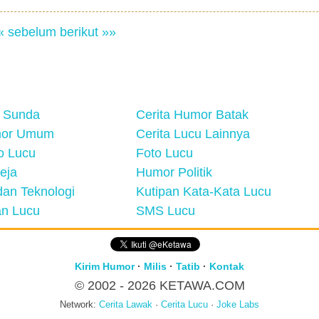
« sebelum
berikut »»
 Sunda
Cerita Humor Batak
mor Umum
Cerita Lucu Lainnya
eo Lucu
Foto Lucu
eja
Humor Politik
an Teknologi
Kutipan Kata-Kata Lucu
n Lucu
SMS Lucu
Kirim Humor
·
Milis
·
Tatib
·
Kontak
© 2002 - 2026
KETAWA.COM
Network:
Cerita Lawak
·
Cerita Lucu
·
Joke Labs