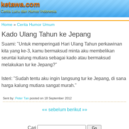
ketawa.com
Cerita Lucu dan Humor Indonesia
Home
»
Cerita Humor Umum
Kado Ulang Tahun ke Jepang
Suami: "Untuk memperingati Hari Ulang Tahun perkawinan
kita yang ke-3, kamu bermaksud minta aku membelikan
seuntai kalung mutiara sebagai kado atau bermaksud
melakukan tur ke Jepang?"
Isteri: "Sudah tentu aku ingin langsung tur ke Jepang, di sana
harga kalung mutiara sangat murah."
Sent by:
Peter Tan
posted on
18 September 2012
«« sebelum
berikut »»
Cari