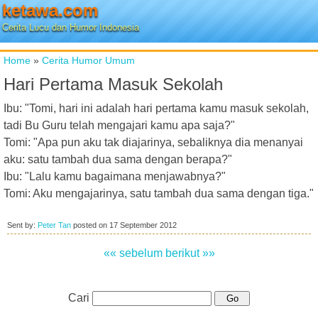
ketawa.com
Cerita Lucu dan Humor Indonesia
Home
»
Cerita Humor Umum
Hari Pertama Masuk Sekolah
Ibu: "Tomi, hari ini adalah hari pertama kamu masuk sekolah,
tadi Bu Guru telah mengajari kamu apa saja?"
Tomi: "Apa pun aku tak diajarinya, sebaliknya dia menanyai
aku: satu tambah dua sama dengan berapa?"
Ibu: "Lalu kamu bagaimana menjawabnya?"
Tomi: Aku mengajarinya, satu tambah dua sama dengan tiga."
Sent by:
Peter Tan
posted on
17 September 2012
«« sebelum
berikut »»
Cari