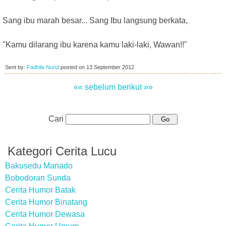
Sang ibu marah besar... Sang Ibu langsung berkata,
"Kamu dilarang ibu karena kamu laki-laki, Wawan!!"
Sent by:
Fadhila Nurul
posted on
13 September 2012
«« sebelum
berikut »»
Cari
Kategori Cerita Lucu
Bakusedu Manado
Bobodoran Sunda
Cerita Humor Batak
Cerita Humor Binatang
Cerita Humor Dewasa