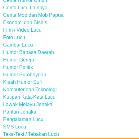
Cerita Humor Umum
Cerita Lucu Lainnya
Cerita Mop dan Mob Papua
Ekonomi dan Bisnis
Film / Video Lucu
Foto Lucu
Gambar Lucu
Humor Bahasa Daerah
Humor Gereja
Humor Politik
Humor Suroboyoan
Kisah Humor Sufi
Komputer dan Teknologi
Kutipan Kata-Kata Lucu
Lawak Melayu Jenaka
Pantun Jenaka
Pengalaman Lucu
SMS Lucu
Teka-Teki / Tebakan Lucu