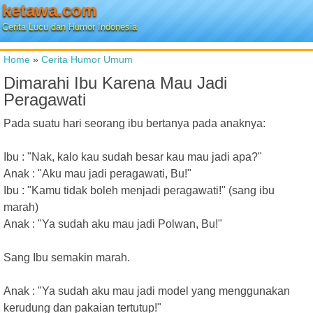
ketawa.com
Cerita Lucu dan Humor Indonesia
Home
»
Cerita Humor Umum
Dimarahi Ibu Karena Mau Jadi
Peragawati
Pada suatu hari seorang ibu bertanya pada anaknya:
Ibu : "Nak, kalo kau sudah besar kau mau jadi apa?"
Anak : "Aku mau jadi peragawati, Bu!"
Ibu : "Kamu tidak boleh menjadi peragawati!" (sang ibu
marah)
Anak : "Ya sudah aku mau jadi Polwan, Bu!"
Sang Ibu semakin marah.
Anak : "Ya sudah aku mau jadi model yang menggunakan
kerudung dan pakaian tertutup!"