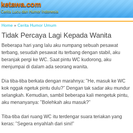
ketawa.com
Cerita Lucu dan Humor Indonesia
Home
»
Cerita Humor Umum
Tidak Percaya Lagi Kepada Wanita
Beberapa hari yang lalu aku numpang sebuah pesawat
terbang, sesudah pesawat itu terbang dengan stabil, aku
beranjak pergi ke WC. Saat pintu WC kudorong, aku
menjumpai di dalam ada seorang wanita.
Dia tiba-tiba berkata dengan marahnya: "He, masuk ke WC
kok nggak ngetuk pintu dulu?" Dengan tak sadar aku mundur
selangkah. Kemudian, sambil beberapa kali mengetuk pintu,
aku menanyanya: "Bolehkah aku masuk?"
Tiba-tiba dari ruang WC itu terdengar suara teriakan yang
keras: "Segera enyahlah dari sini!"