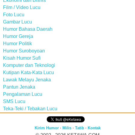
Ekonomi dan Bisnis
Film / Video Lucu
Foto Lucu
Gambar Lucu
Humor Bahasa Daerah
Humor Gereja
Humor Politik
Humor Suroboyoan
Kisah Humor Sufi
Komputer dan Teknologi
Kutipan Kata-Kata Lucu
Lawak Melayu Jenaka
Pantun Jenaka
Pengalaman Lucu
SMS Lucu
Teka-Teki / Tebakan Lucu
Kirim Humor
·
Milis
·
Tatib
·
Kontak