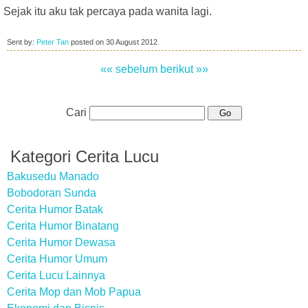
Sejak itu aku tak percaya pada wanita lagi.
Sent by:
Peter Tan
posted on
30 August 2012
«« sebelum
berikut »»
Cari
Kategori Cerita Lucu
Bakusedu Manado
Bobodoran Sunda
Cerita Humor Batak
Cerita Humor Binatang
Cerita Humor Dewasa
Cerita Humor Umum
Cerita Lucu Lainnya
Cerita Mop dan Mob Papua