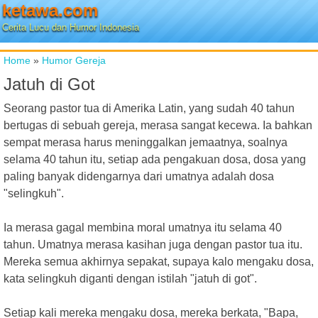
ketawa.com
Cerita Lucu dan Humor Indonesia
Home
»
Humor Gereja
Jatuh di Got
Seorang pastor tua di Amerika Latin, yang sudah 40 tahun
bertugas di sebuah gereja, merasa sangat kecewa. Ia bahkan
sempat merasa harus meninggalkan jemaatnya, soalnya
selama 40 tahun itu, setiap ada pengakuan dosa, dosa yang
paling banyak didengarnya dari umatnya adalah dosa
"selingkuh".
Ia merasa gagal membina moral umatnya itu selama 40
tahun. Umatnya merasa kasihan juga dengan pastor tua itu.
Mereka semua akhirnya sepakat, supaya kalo mengaku dosa,
kata selingkuh diganti dengan istilah "jatuh di got".
Setiap kali mereka mengaku dosa, mereka berkata, "Bapa,