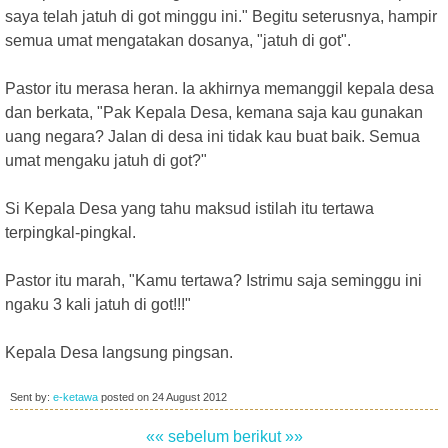
saya telah jatuh di got minggu ini." Begitu seterusnya, hampir
semua umat mengatakan dosanya, "jatuh di got".
Pastor itu merasa heran. Ia akhirnya memanggil kepala desa
dan berkata, "Pak Kepala Desa, kemana saja kau gunakan
uang negara? Jalan di desa ini tidak kau buat baik. Semua
umat mengaku jatuh di got?"
Si Kepala Desa yang tahu maksud istilah itu tertawa
terpingkal-pingkal.
Pastor itu marah, "Kamu tertawa? Istrimu saja seminggu ini
ngaku 3 kali jatuh di got!!!"
Kepala Desa langsung pingsan.
Sent by:
e-ketawa
posted on
24 August 2012
«« sebelum
berikut »»