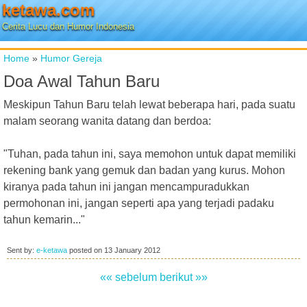
ketawa.com
Cerita Lucu dan Humor Indonesia
Home
»
Humor Gereja
Doa Awal Tahun Baru
Meskipun Tahun Baru telah lewat beberapa hari, pada suatu
malam seorang wanita datang dan berdoa:
"Tuhan, pada tahun ini, saya memohon untuk dapat memiliki
rekening bank yang gemuk dan badan yang kurus. Mohon
kiranya pada tahun ini jangan mencampuradukkan
permohonan ini, jangan seperti apa yang terjadi padaku
tahun kemarin..."
Sent by:
e-ketawa
posted on
13 January 2012
«« sebelum
berikut »»