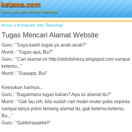
ketawa.com
Cerita Lucu dan Humor Indonesia
Home
»
Komputer dan Teknologi
Tugas Mencari Alamat Website
Guru : "Saya kasih tugas ya anak-anak?"
Murid : "Tugas apa, Bu?"
Guru : "Cari alamat ini http://aldofahreza.blogspot.com sampai
ketemu..."
Murid : "Siaaapp, Bu!"
Keesokan harinya...
Guru : "Bagaimana tugas kalian? Apa isi alamat itu?"
Murid : "Gak tau nih, kita sudah cari muter-muter pake sepeda
sampai tanya polisi tentang alamat itu, gak ketemu-ketemu,
Bu..."
Guru : "Gubbrraaakkk!!"