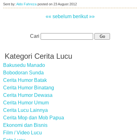
Sent by:
Aldo Fahreza
posted on
23 August 2012
«« sebelum
berikut »»
Cari
Kategori Cerita Lucu
Bakusedu Manado
Bobodoran Sunda
Cerita Humor Batak
Cerita Humor Binatang
Cerita Humor Dewasa
Cerita Humor Umum
Cerita Lucu Lainnya
Cerita Mop dan Mob Papua
Ekonomi dan Bisnis
Film / Video Lucu