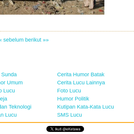
« sebelum
berikut »»
 Sunda
Cerita Humor Batak
mor Umum
Cerita Lucu Lainnya
eo Lucu
Foto Lucu
eja
Humor Politik
an Teknologi
Kutipan Kata-Kata Lucu
n Lucu
SMS Lucu