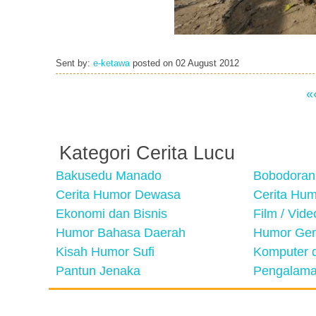
Sent by:
e-ketawa
posted on
02 August 2012
«
Kategori Cerita Lucu
Bakusedu Manado
Bobodoran
Cerita Humor Dewasa
Cerita Hu
Ekonomi dan Bisnis
Film / Vid
Humor Bahasa Daerah
Humor Ger
Kisah Humor Sufi
Komputer d
Pantun Jenaka
Pengalama