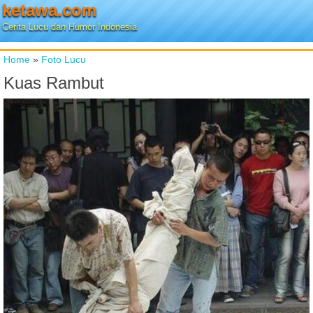
ketawa.com
Cerita Lucu dan Humor Indonesia
Home
»
Foto Lucu
Kuas Rambut