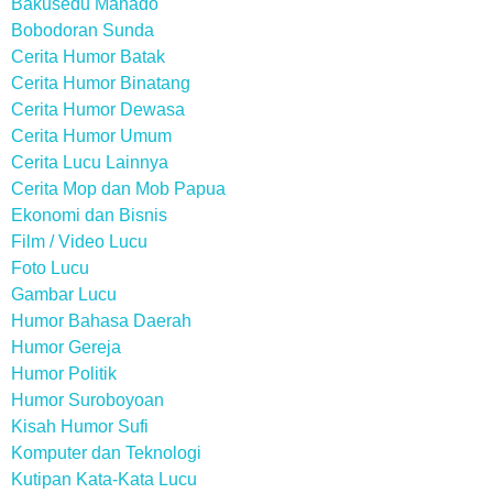
Bakusedu Manado
Bobodoran Sunda
Cerita Humor Batak
Cerita Humor Binatang
Cerita Humor Dewasa
Cerita Humor Umum
Cerita Lucu Lainnya
Cerita Mop dan Mob Papua
Ekonomi dan Bisnis
Film / Video Lucu
Foto Lucu
Gambar Lucu
Humor Bahasa Daerah
Humor Gereja
Humor Politik
Humor Suroboyoan
Kisah Humor Sufi
Komputer dan Teknologi
Kutipan Kata-Kata Lucu