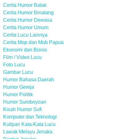
Cerita Humor Batak
Cerita Humor Binatang
Cerita Humor Dewasa
Cerita Humor Umum
Cerita Lucu Lainnya
Cerita Mop dan Mob Papua
Ekonomi dan Bisnis
Film / Video Lucu
Foto Lucu
Gambar Lucu
Humor Bahasa Daerah
Humor Gereja
Humor Politik
Humor Suroboyoan
Kisah Humor Sufi
Komputer dan Teknologi
Kutipan Kata-Kata Lucu
Lawak Melayu Jenaka