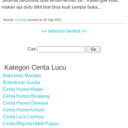
Selamat berpuasa buat teman-teman ya... Kalau gak kuat,
makan aja dulu dikit biar bisa kuat sampai buka...
Sent by:
e-ketawa
posted on
26 July 2012
«« sebelum
berikut »»
Cari
Kategori Cerita Lucu
Bakusedu Manado
Bobodoran Sunda
Cerita Humor Batak
Cerita Humor Binatang
Cerita Humor Dewasa
Cerita Humor Umum
Cerita Lucu Lainnya
Cerita Mop dan Mob Papua