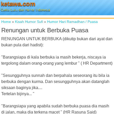
ketawa.com
Cerita Lucu dan Humor Indonesia
Home
»
Kisah Humor Sufi
»
Humor Hari Ramadhan / Puasa
Renungan untuk Berbuka Puasa
RENUNGAN UNTUK BERBUKA (dikutip bukan dari ayat dan
bukan pula dari hadist):
"Barangsiapa di kala berbuka ia masih bekerja, niscaya ia
tergolong dalam orang-orang yang lembur " ( HR Department)
"Sesungguhnya sunnah dan berpahala seseorang itu bila ia
berbuka dengan kurma. Dan sesungguhnya akan datanglah
siksaan baginya jika....
Tertelan bijinya... "
"Barangsiapa yang apabila sudah berbuka puasa dia masih
di jalan, maka dia terkena macet " (HR Rasuna Said)