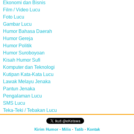
Ekonomi dan Bisnis
Film / Video Lucu
Foto Lucu
Gambar Lucu
Humor Bahasa Daerah
Humor Gereja
Humor Politik
Humor Suroboyoan
Kisah Humor Sufi
Komputer dan Teknologi
Kutipan Kata-Kata Lucu
Lawak Melayu Jenaka
Pantun Jenaka
Pengalaman Lucu
SMS Lucu
Teka-Teki / Tebakan Lucu
Kirim Humor
·
Milis
·
Tatib
·
Kontak