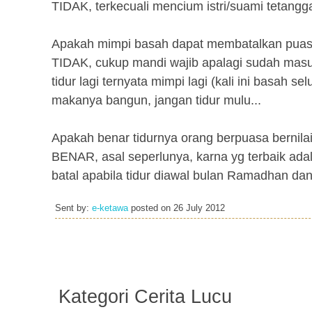
TIDAK, terkecuali mencium istri/suami tetangga..
Apakah mimpi basah dapat membatalkan pua
TIDAK, cukup mandi wajib apalagi sudah masuk w
tidur lagi ternyata mimpi lagi (kali ini basah s
makanya bangun, jangan tidur mulu...
Apakah benar tidurnya orang berpuasa bernila
BENAR, asal seperlunya, karna yg terbaik ada
batal apabila tidur diawal bulan Ramadhan dan
Sent by:
e-ketawa
posted on
26 July 2012
Kategori Cerita Lucu