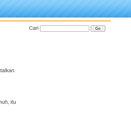
Cari
talkan
uh, itu