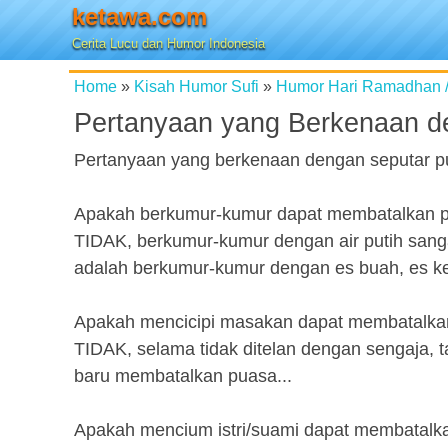
ketawa.com
Cerita Lucu dan Humor Indonesia
Home
»
Kisah Humor Sufi
»
Humor Hari Ramadhan 
Pertanyaan yang Berkenaan d
Pertanyaan yang berkenaan dengan seputar p
Apakah berkumur-kumur dapat membatalkan 
TIDAK, berkumur-kumur dengan air putih sang
adalah berkumur-kumur dengan es buah, es k
Apakah mencicipi masakan dapat membatalka
TIDAK, selama tidak ditelan dengan sengaja, t
baru membatalkan puasa...
Apakah mencium istri/suami dapat membatalk