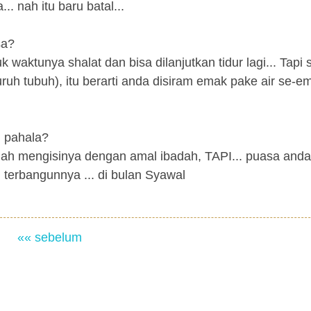
. nah itu baru batal...
sa?
aktunya shalat dan bisa dilanjutkan tidur lagi... Tapi 
eluruh tubuh), itu berarti anda disiram emak pake air se-em
i pahala?
lah mengisinya dengan amal ibadah, TAPI... puasa and
 terbangunnya ... di bulan Syawal
«« sebelum