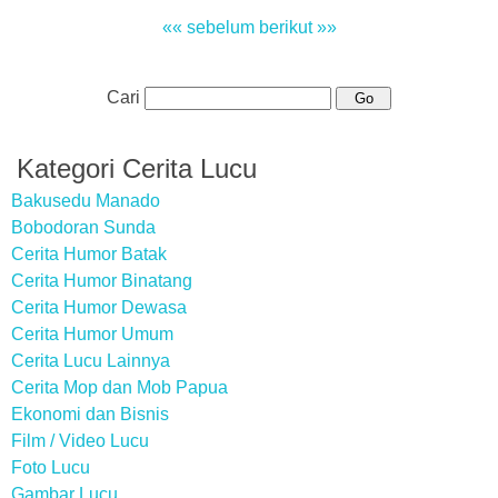
«« sebelum
berikut »»
Cari
Kategori Cerita Lucu
Bakusedu Manado
Bobodoran Sunda
Cerita Humor Batak
Cerita Humor Binatang
Cerita Humor Dewasa
Cerita Humor Umum
Cerita Lucu Lainnya
Cerita Mop dan Mob Papua
Ekonomi dan Bisnis
Film / Video Lucu
Foto Lucu
Gambar Lucu