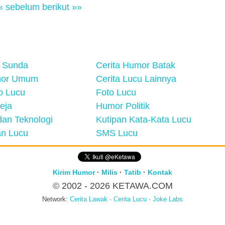
« sebelum
berikut »»
 Sunda
Cerita Humor Batak
mor Umum
Cerita Lucu Lainnya
eo Lucu
Foto Lucu
eja
Humor Politik
an Teknologi
Kutipan Kata-Kata Lucu
n Lucu
SMS Lucu
Kirim Humor
·
Milis
·
Tatib
·
Kontak
© 2002 - 2026
KETAWA.COM
Network:
Cerita Lawak
·
Cerita Lucu
·
Joke Labs