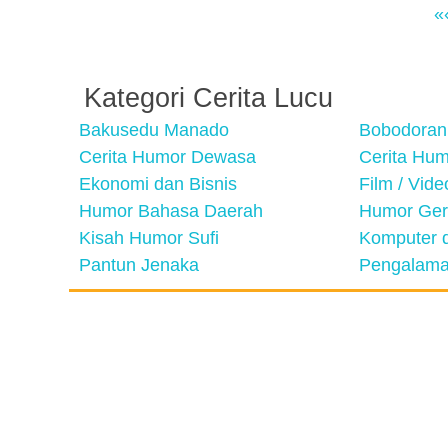
«
Kategori Cerita Lucu
Bakusedu Manado
Bobodoran
Cerita Humor Dewasa
Cerita Hu
Ekonomi dan Bisnis
Film / Vid
Humor Bahasa Daerah
Humor Ger
Kisah Humor Sufi
Komputer d
Pantun Jenaka
Pengalama