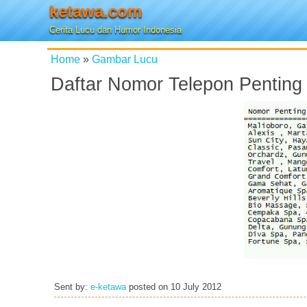
ketawa.com
Cerita Lucu dan Humor Indonesia
Home
»
Gambar Lucu
Daftar Nomor Telepon Penting 
Sent by:
e-ketawa
posted on
10 July 2012