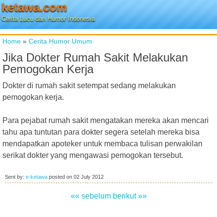
ketawa.com
Cerita Lucu dan Humor Indonesia
Home
»
Cerita Humor Umum
Jika Dokter Rumah Sakit Melakukan
Pemogokan Kerja
Dokter di rumah sakit setempat sedang melakukan
pemogokan kerja.
Para pejabat rumah sakit mengatakan mereka akan mencari
tahu apa tuntutan para dokter segera setelah mereka bisa
mendapatkan apoteker untuk membaca tulisan perwakilan
serikat dokter yang mengawasi pemogokan tersebut.
Sent by:
e-ketawa
posted on
02 July 2012
«« sebelum
berikut »»