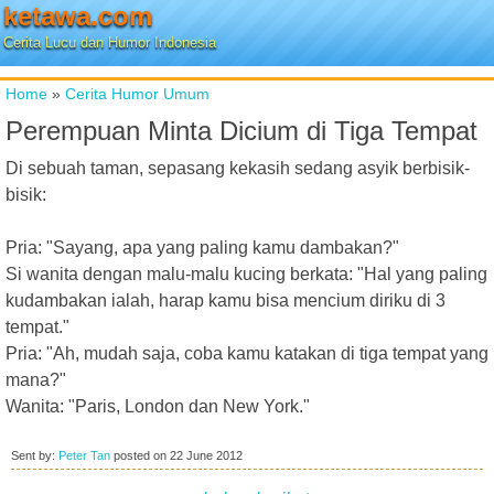
ketawa.com
Cerita Lucu dan Humor Indonesia
Home
»
Cerita Humor Umum
Perempuan Minta Dicium di Tiga Tempat
Di sebuah taman, sepasang kekasih sedang asyik berbisik-
bisik:
Pria: "Sayang, apa yang paling kamu dambakan?"
Si wanita dengan malu-malu kucing berkata: "Hal yang paling
kudambakan ialah, harap kamu bisa mencium diriku di 3
tempat."
Pria: "Ah, mudah saja, coba kamu katakan di tiga tempat yang
mana?"
Wanita: "Paris, London dan New York."
Sent by:
Peter Tan
posted on
22 June 2012