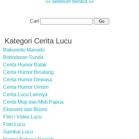
«« sebelum
berikut »»
Cari
Kategori Cerita Lucu
Bakusedu Manado
Bobodoran Sunda
Cerita Humor Batak
Cerita Humor Binatang
Cerita Humor Dewasa
Cerita Humor Umum
Cerita Lucu Lainnya
Cerita Mop dan Mob Papua
Ekonomi dan Bisnis
Film / Video Lucu
Foto Lucu
Gambar Lucu