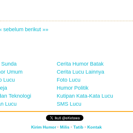
« sebelum
berikut »»
 Sunda
Cerita Humor Batak
mor Umum
Cerita Lucu Lainnya
eo Lucu
Foto Lucu
eja
Humor Politik
an Teknologi
Kutipan Kata-Kata Lucu
n Lucu
SMS Lucu
Kirim Humor
·
Milis
·
Tatib
·
Kontak