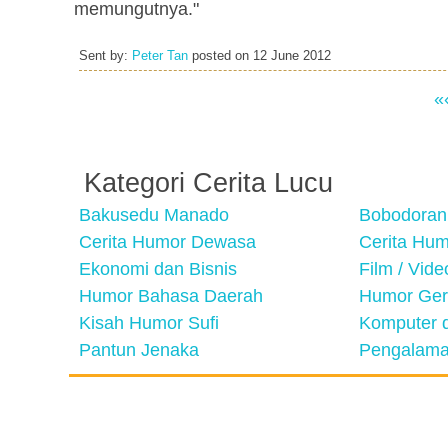
memungutnya."
Sent by:
Peter Tan
posted on
12 June 2012
«
Kategori Cerita Lucu
Bakusedu Manado
Bobodoran
Cerita Humor Dewasa
Cerita Hu
Ekonomi dan Bisnis
Film / Vid
Humor Bahasa Daerah
Humor Ger
Kisah Humor Sufi
Komputer d
Pantun Jenaka
Pengalama