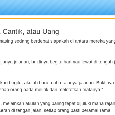
 Cantik, atau Uang
-masing sedang berdebat siapakah di antara mereka yang
anya jalanan, buktinya begitu harimau lewat di tengah j
an begitu, akulah baru maha rajanya jalanan. Buktinya
setiap orang pada melirik dan melototkan matanya."
n, melainkan akulah yang paling tepat dijuluki maha raja
eran di tengah jalan, setiap orang pasti beramai-ramai