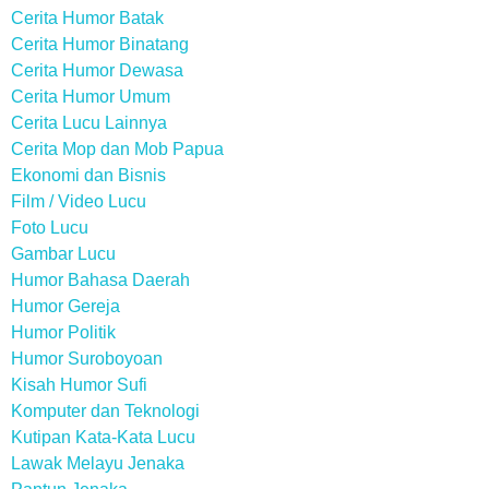
Cerita Humor Batak
Cerita Humor Binatang
Cerita Humor Dewasa
Cerita Humor Umum
Cerita Lucu Lainnya
Cerita Mop dan Mob Papua
Ekonomi dan Bisnis
Film / Video Lucu
Foto Lucu
Gambar Lucu
Humor Bahasa Daerah
Humor Gereja
Humor Politik
Humor Suroboyoan
Kisah Humor Sufi
Komputer dan Teknologi
Kutipan Kata-Kata Lucu
Lawak Melayu Jenaka