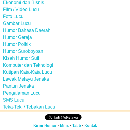
Ekonomi dan Bisnis
Film / Video Lucu
Foto Lucu
Gambar Lucu
Humor Bahasa Daerah
Humor Gereja
Humor Politik
Humor Suroboyoan
Kisah Humor Sufi
Komputer dan Teknologi
Kutipan Kata-Kata Lucu
Lawak Melayu Jenaka
Pantun Jenaka
Pengalaman Lucu
SMS Lucu
Teka-Teki / Tebakan Lucu
Kirim Humor
·
Milis
·
Tatib
·
Kontak