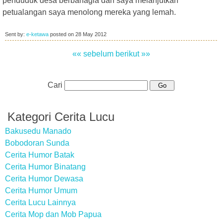
penduduk desa berbahagia dan saya melanjutkan
petualangan saya menolong mereka yang lemah.
Sent by:
e-ketawa
posted on
28 May 2012
«« sebelum
berikut »»
Cari
Kategori Cerita Lucu
Bakusedu Manado
Bobodoran Sunda
Cerita Humor Batak
Cerita Humor Binatang
Cerita Humor Dewasa
Cerita Humor Umum
Cerita Lucu Lainnya
Cerita Mop dan Mob Papua