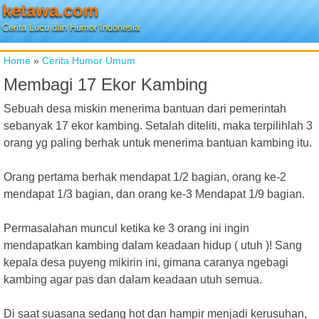
ketawa.com
Cerita Lucu dan Humor Indonesia
Home
»
Cerita Humor Umum
Membagi 17 Ekor Kambing
Sebuah desa miskin menerima bantuan dari pemerintah
sebanyak 17 ekor kambing. Setalah diteliti, maka terpilihlah 3
orang yg paling berhak untuk menerima bantuan kambing itu.
Orang pertama berhak mendapat 1/2 bagian, orang ke-2
mendapat 1/3 bagian, dan orang ke-3 Mendapat 1/9 bagian.
Permasalahan muncul ketika ke 3 orang ini ingin
mendapatkan kambing dalam keadaan hidup ( utuh )! Sang
kepala desa puyeng mikirin ini, gimana caranya ngebagi
kambing agar pas dan dalam keadaan utuh semua.
Di saat suasana sedang hot dan hampir menjadi kerusuhan,