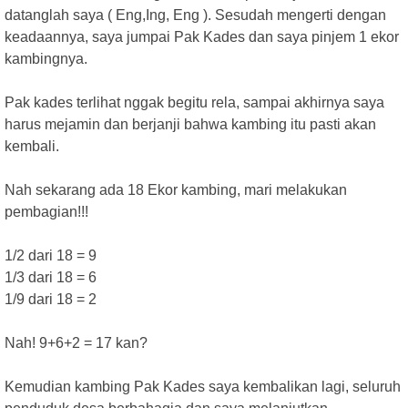
datanglah saya ( Eng,Ing, Eng ). Sesudah mengerti dengan
keadaannya, saya jumpai Pak Kades dan saya pinjem 1 ekor
kambingnya.
Pak kades terlihat nggak begitu rela, sampai akhirnya saya
harus mejamin dan berjanji bahwa kambing itu pasti akan
kembali.
Nah sekarang ada 18 Ekor kambing, mari melakukan
pembagian!!!
1/2 dari 18 = 9
1/3 dari 18 = 6
1/9 dari 18 = 2
Nah! 9+6+2 = 17 kan?
Kemudian kambing Pak Kades saya kembalikan lagi, seluruh