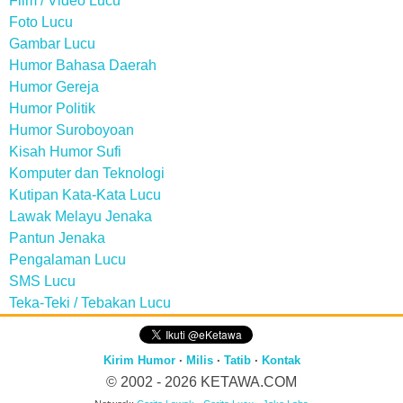
Film / Video Lucu
Foto Lucu
Gambar Lucu
Humor Bahasa Daerah
Humor Gereja
Humor Politik
Humor Suroboyoan
Kisah Humor Sufi
Komputer dan Teknologi
Kutipan Kata-Kata Lucu
Lawak Melayu Jenaka
Pantun Jenaka
Pengalaman Lucu
SMS Lucu
Teka-Teki / Tebakan Lucu
Kirim Humor
·
Milis
·
Tatib
·
Kontak
© 2002 - 2026
KETAWA.COM