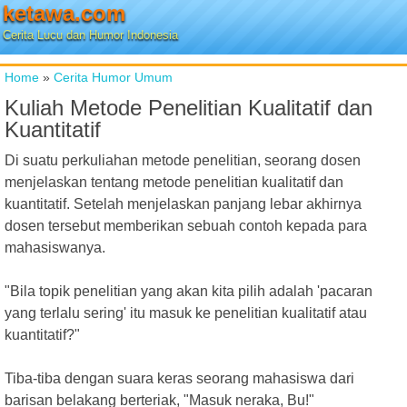
ketawa.com
Cerita Lucu dan Humor Indonesia
Home
»
Cerita Humor Umum
Kuliah Metode Penelitian Kualitatif dan
Kuantitatif
Di suatu perkuliahan metode penelitian, seorang dosen
menjelaskan tentang metode penelitian kualitatif dan
kuantitatif. Setelah menjelaskan panjang lebar akhirnya
dosen tersebut memberikan sebuah contoh kepada para
mahasiswanya.
"Bila topik penelitian yang akan kita pilih adalah 'pacaran
yang terlalu sering' itu masuk ke penelitian kualitatif atau
kuantitatif?"
Tiba-tiba dengan suara keras seorang mahasiswa dari
barisan belakang berteriak, "Masuk neraka, Bu!"