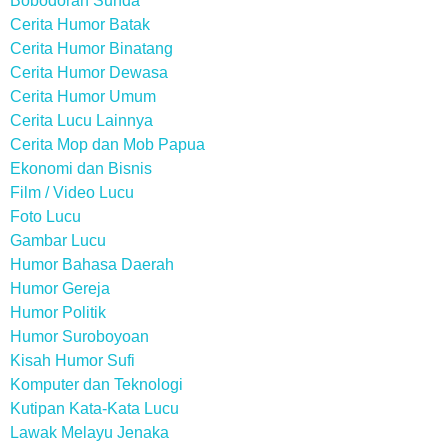
Bobodoran Sunda
Cerita Humor Batak
Cerita Humor Binatang
Cerita Humor Dewasa
Cerita Humor Umum
Cerita Lucu Lainnya
Cerita Mop dan Mob Papua
Ekonomi dan Bisnis
Film / Video Lucu
Foto Lucu
Gambar Lucu
Humor Bahasa Daerah
Humor Gereja
Humor Politik
Humor Suroboyoan
Kisah Humor Sufi
Komputer dan Teknologi
Kutipan Kata-Kata Lucu
Lawak Melayu Jenaka