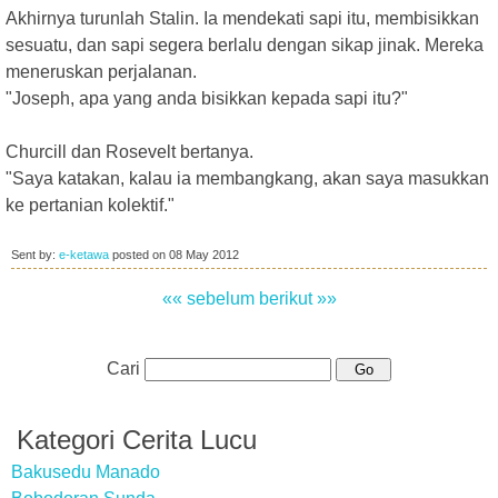
Akhirnya turunlah Stalin. Ia mendekati sapi itu, membisikkan
sesuatu, dan sapi segera berlalu dengan sikap jinak. Mereka
meneruskan perjalanan.
"Joseph, apa yang anda bisikkan kepada sapi itu?"
Churcill dan Rosevelt bertanya.
"Saya katakan, kalau ia membangkang, akan saya masukkan
ke pertanian kolektif."
Sent by:
e-ketawa
posted on
08 May 2012
«« sebelum
berikut »»
Cari
Kategori Cerita Lucu
Bakusedu Manado