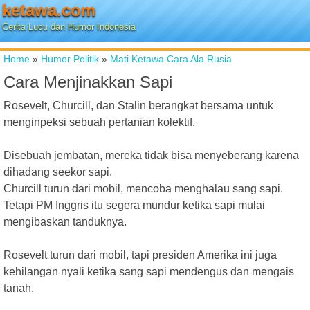
ketawa.com
Cerita Lucu dan Humor Indonesia
Home
»
Humor Politik
»
Mati Ketawa Cara Ala Rusia
Cara Menjinakkan Sapi
Rosevelt, Churcill, dan Stalin berangkat bersama untuk
menginpeksi sebuah pertanian kolektif.
Disebuah jembatan, mereka tidak bisa menyeberang karena
dihadang seekor sapi.
Churcill turun dari mobil, mencoba menghalau sang sapi.
Tetapi PM Inggris itu segera mundur ketika sapi mulai
mengibaskan tanduknya.
Rosevelt turun dari mobil, tapi presiden Amerika ini juga
kehilangan nyali ketika sang sapi mendengus dan mengais
tanah.