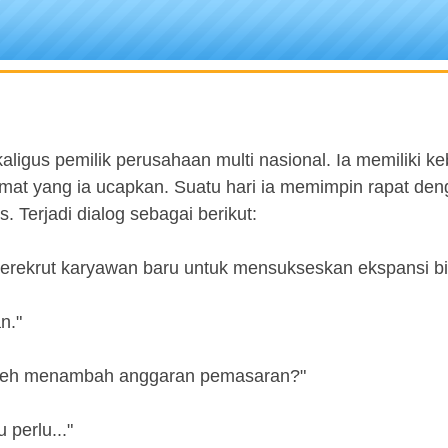
aligus pemilik perusahaan multi nasional. Ia memiliki k
imat yang ia ucapkan. Suatu hari ia memimpin rapat den
 Terjadi dialog sebagai berikut:
rekrut karyawan baru untuk mensukseskan ekspansi bis
n."
boleh menambah anggaran pemasaran?"
 perlu..."