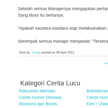
Setelah semua Manajernya mengajukan pertan
Sang Boss itu bertanya:
"Apakah saudara-saudara siap melaksanakan p
Serempak semua manajer menjawab: "Terserah 
Sent by:
Yusep
posted on
09 April 2012
«
Kategori Cerita Lucu
Bakusedu Manado
Bobodoran
Cerita Humor Dewasa
Cerita Hu
Ekonomi dan Bisnis
Film / Vid