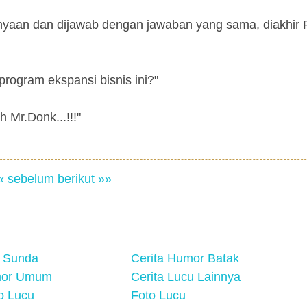
yaan dan dijawab dengan jawaban yang sama, diakhir 
rogram ekspansi bisnis ini?"
Mr.Donk...!!!"
« sebelum
berikut »»
 Sunda
Cerita Humor Batak
mor Umum
Cerita Lucu Lainnya
eo Lucu
Foto Lucu