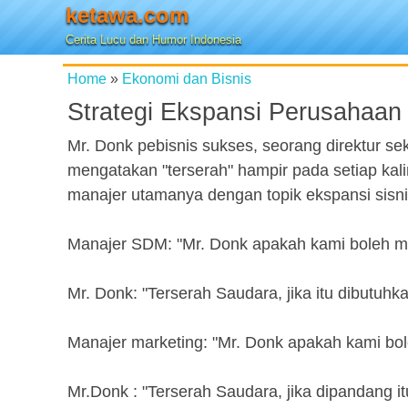
ketawa.com
Cerita Lucu dan Humor Indonesia
Home
»
Ekonomi dan Bisnis
Strategi Ekspansi Perusahaan
Mr. Donk pebisnis sukses, seorang direktur sek
mengatakan "terserah" hampir pada setiap kal
manajer utamanya dengan topik ekspansi sisnis.
Manajer SDM: "Mr. Donk apakah kami boleh me
Mr. Donk: "Terserah Saudara, jika itu dibutuhka
Manajer marketing: "Mr. Donk apakah kami 
Mr.Donk : "Terserah Saudara, jika dipandang itu