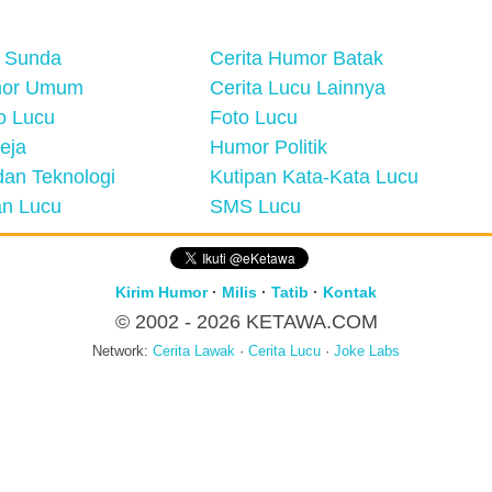
 Sunda
Cerita Humor Batak
mor Umum
Cerita Lucu Lainnya
eo Lucu
Foto Lucu
eja
Humor Politik
an Teknologi
Kutipan Kata-Kata Lucu
n Lucu
SMS Lucu
Kirim Humor
·
Milis
·
Tatib
·
Kontak
© 2002 - 2026
KETAWA.COM
Network:
Cerita Lawak
·
Cerita Lucu
·
Joke Labs