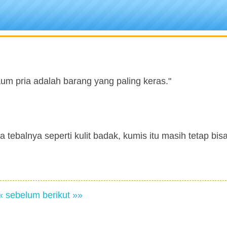
kaum pria adalah barang yang paling keras."
ria tebalnya seperti kulit badak, kumis itu masih tetap bi
« sebelum
berikut »»