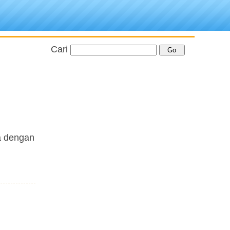
Cari
sa dengan