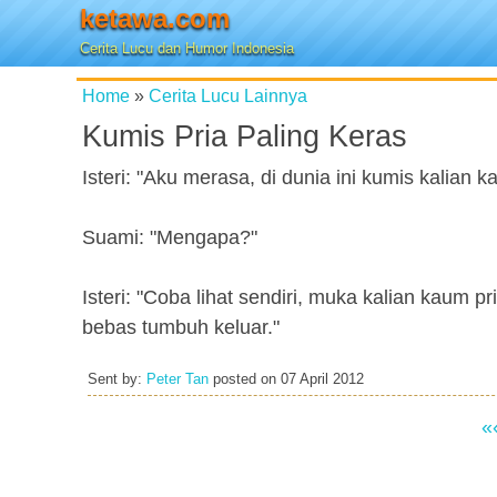
ketawa.com
Cerita Lucu dan Humor Indonesia
Home
»
Cerita Lucu Lainnya
Kumis Pria Paling Keras
Isteri: "Aku merasa, di dunia ini kumis kalian 
Suami: "Mengapa?"
Isteri: "Coba lihat sendiri, muka kalian kaum p
bebas tumbuh keluar."
Sent by:
Peter Tan
posted on
07 April 2012
«