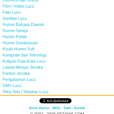
Ekonomi dan Bisnis
Film / Video Lucu
Foto Lucu
Gambar Lucu
Humor Bahasa Daerah
Humor Gereja
Humor Politik
Humor Suroboyoan
Kisah Humor Sufi
Komputer dan Teknologi
Kutipan Kata-Kata Lucu
Lawak Melayu Jenaka
Pantun Jenaka
Pengalaman Lucu
SMS Lucu
Teka-Teki / Tebakan Lucu
Kirim Humor
·
Milis
·
Tatib
·
Kontak