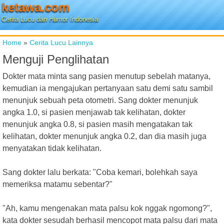
ketawa.com
Cerita Lucu dan Humor Indonesia
Home
»
Cerita Lucu Lainnya
Menguji Penglihatan
Dokter mata minta sang pasien menutup sebelah matanya,
kemudian ia mengajukan pertanyaan satu demi satu sambil
menunjuk sebuah peta otometri. Sang dokter menunjuk
angka 1.0, si pasien menjawab tak kelihatan, dokter
menunjuk angka 0.8, si pasien masih mengatakan tak
kelihatan, dokter menunjuk angka 0.2, dan dia masih juga
menyatakan tidak kelihatan.
Sang dokter lalu berkata: "Coba kemari, bolehkah saya
memeriksa matamu sebentar?"
"Ah, kamu mengenakan mata palsu kok nggak ngomong?",
kata dokter sesudah berhasil mencopot mata palsu dari mata