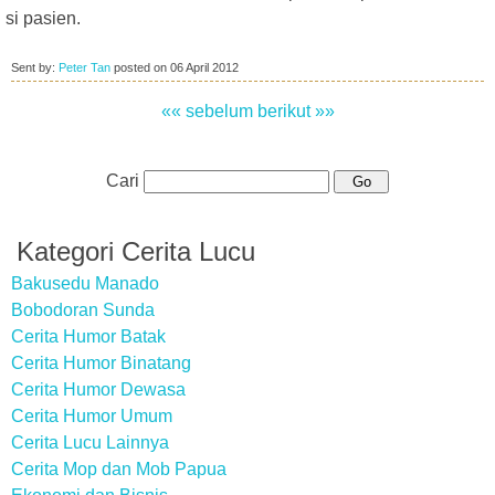
si pasien.
Sent by:
Peter Tan
posted on
06 April 2012
«« sebelum
berikut »»
Cari
Kategori Cerita Lucu
Bakusedu Manado
Bobodoran Sunda
Cerita Humor Batak
Cerita Humor Binatang
Cerita Humor Dewasa
Cerita Humor Umum
Cerita Lucu Lainnya
Cerita Mop dan Mob Papua