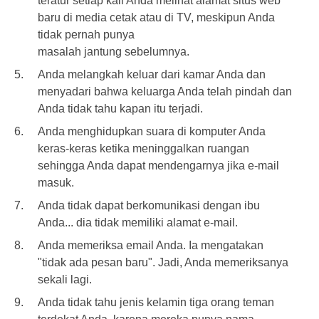
teratur setiap kali Anda melihat alamat situs web
baru di media cetak atau di TV, meskipun Anda
tidak pernah punya
masalah jantung sebelumnya.
Anda melangkah keluar dari kamar Anda dan
menyadari bahwa keluarga Anda telah pindah dan
Anda tidak tahu kapan itu terjadi.
Anda menghidupkan suara di komputer Anda
keras-keras ketika meninggalkan ruangan
sehingga Anda dapat mendengarnya jika e-mail
masuk.
Anda tidak dapat berkomunikasi dengan ibu
Anda... dia tidak memiliki alamat e-mail.
Anda memeriksa email Anda. Ia mengatakan
"tidak ada pesan baru". Jadi, Anda memeriksanya
sekali lagi.
Anda tidak tahu jenis kelamin tiga orang teman