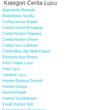
Kategori Cerita Lucu
Bakusedu Manado
Bobodoran Sunda
Cerita Humor Batak
Cerita Humor Binatang
Cerita Humor Dewasa
Cerita Humor Umum
Cerita Lucu Lainnya
Cerita Mop dan Mob Papua
Ekonomi dan Bisnis
Film / Video Lucu
Foto Lucu
Gambar Lucu
Humor Bahasa Daerah
Humor Gereja
Humor Politik
Humor Suroboyoan
Kisah Humor Sufi