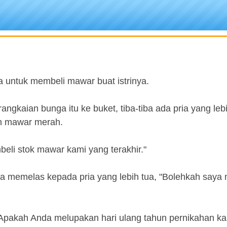
a untuk membeli mawar buat istrinya.
angkaian bunga itu ke buket, tiba-tiba ada pria yang le
in mawar merah.
beli stok mawar kami yang terakhir."
ta memelas kepada pria yang lebih tua, "Bolehkah saya
, "Apakah Anda melupakan hari ulang tahun pernikahan ka