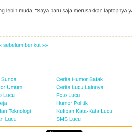
a yang lebih muda, "Saya baru saja merusakkan laptopnya 
« sebelum
berikut »»
 Sunda
Cerita Humor Batak
mor Umum
Cerita Lucu Lainnya
eo Lucu
Foto Lucu
eja
Humor Politik
an Teknologi
Kutipan Kata-Kata Lucu
n Lucu
SMS Lucu