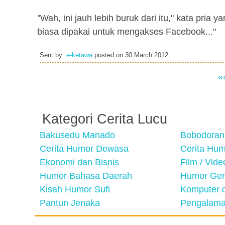
"Wah, ini jauh lebih buruk dari itu," kata pri
biasa dipakai untuk mengakses Facebook..."
Sent by:
e-ketawa
posted on
30 March 2012
«
Kategori Cerita Lucu
Bakusedu Manado
Bobodoran
Cerita Humor Dewasa
Cerita Hu
Ekonomi dan Bisnis
Film / Vid
Humor Bahasa Daerah
Humor Ger
Kisah Humor Sufi
Komputer d
Pantun Jenaka
Pengalama