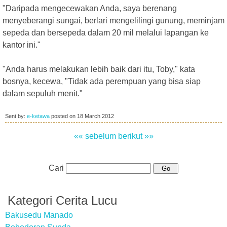
"Daripada mengecewakan Anda, saya berenang
menyeberangi sungai, berlari mengelilingi gunung, meminjam
sepeda dan bersepeda dalam 20 mil melalui lapangan ke
kantor ini."
"Anda harus melakukan lebih baik dari itu, Toby," kata
bosnya, kecewa, "Tidak ada perempuan yang bisa siap
dalam sepuluh menit."
Sent by:
e-ketawa
posted on
18 March 2012
«« sebelum
berikut »»
Cari
Kategori Cerita Lucu
Bakusedu Manado