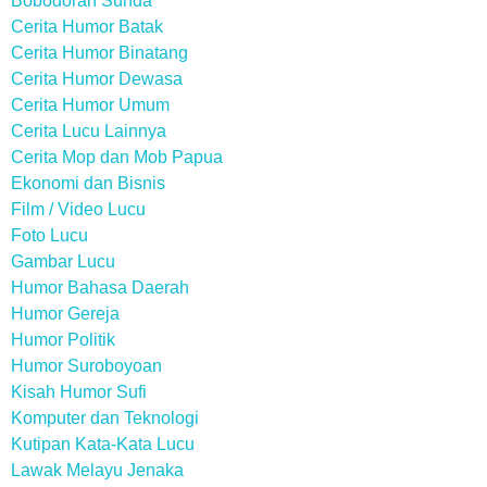
Bobodoran Sunda
Cerita Humor Batak
Cerita Humor Binatang
Cerita Humor Dewasa
Cerita Humor Umum
Cerita Lucu Lainnya
Cerita Mop dan Mob Papua
Ekonomi dan Bisnis
Film / Video Lucu
Foto Lucu
Gambar Lucu
Humor Bahasa Daerah
Humor Gereja
Humor Politik
Humor Suroboyoan
Kisah Humor Sufi
Komputer dan Teknologi
Kutipan Kata-Kata Lucu
Lawak Melayu Jenaka