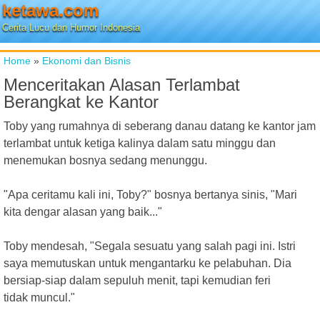
ketawa.com
Cerita Lucu dan Humor Indonesia
Home
»
Ekonomi dan Bisnis
Menceritakan Alasan Terlambat
Berangkat ke Kantor
Toby yang rumahnya di seberang danau datang ke kantor jam
terlambat untuk ketiga kalinya dalam satu minggu dan
menemukan bosnya sedang menunggu.
"Apa ceritamu kali ini, Toby?" bosnya bertanya sinis, "Mari
kita dengar alasan yang baik..."
Toby mendesah, "Segala sesuatu yang salah pagi ini. Istri
saya memutuskan untuk mengantarku ke pelabuhan. Dia
bersiap-siap dalam sepuluh menit, tapi kemudian feri
tidak muncul."