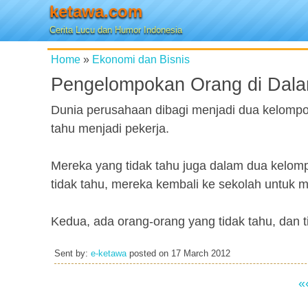
ketawa.com
Cerita Lucu dan Humor Indonesia
Home
»
Ekonomi dan Bisnis
Pengelompokan Orang di Dal
Dunia perusahaan dibagi menjadi dua kelompo
tahu menjadi pekerja.
Mereka yang tidak tahu juga dalam dua kelom
tidak tahu, mereka kembali ke sekolah untuk
Kedua, ada orang-orang yang tidak tahu, dan t
Sent by:
e-ketawa
posted on
17 March 2012
«