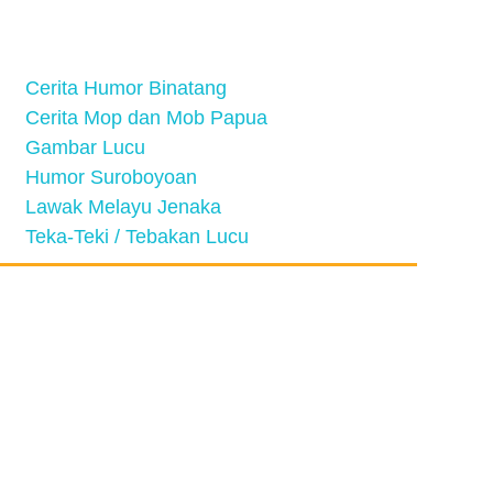
Cerita Humor Binatang
Cerita Mop dan Mob Papua
Gambar Lucu
Humor Suroboyoan
Lawak Melayu Jenaka
Teka-Teki / Tebakan Lucu