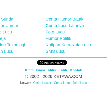
 Sunda
Cerita Humor Batak
mor Umum
Cerita Lucu Lainnya
eo Lucu
Foto Lucu
eja
Humor Politik
an Teknologi
Kutipan Kata-Kata Lucu
n Lucu
SMS Lucu
Kirim Humor
·
Milis
·
Tatib
·
Kontak
© 2002 - 2026
KETAWA.COM
Network:
Cerita Lawak
·
Cerita Lucu
·
Joke Labs