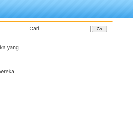
Cari
eka yang
mereka