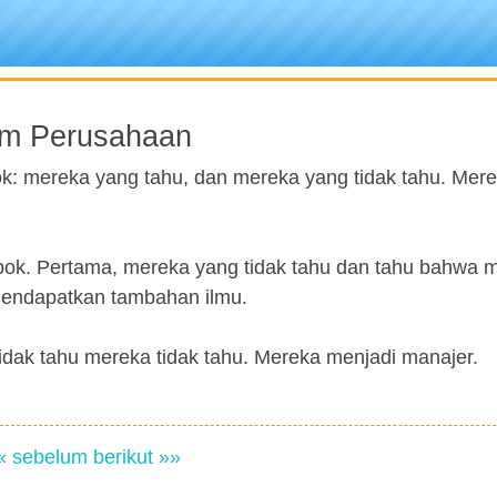
am Perusahaan
k: mereka yang tahu, dan mereka yang tidak tahu. Mer
pok. Pertama, mereka yang tidak tahu dan tahu bahwa 
 mendapatkan tambahan ilmu.
idak tahu mereka tidak tahu. Mereka menjadi manajer.
« sebelum
berikut »»