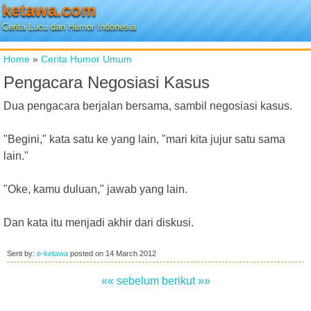
ketawa.com
Cerita Lucu dan Humor Indonesia
Home
»
Cerita Humor Umum
Pengacara Negosiasi Kasus
Dua pengacara berjalan bersama, sambil negosiasi kasus.
"Begini," kata satu ke yang lain, "mari kita jujur ​​satu sama
lain."
"Oke, kamu duluan," jawab yang lain.
Dan kata itu menjadi akhir dari diskusi.
Sent by:
e-ketawa
posted on
14 March 2012
«« sebelum
berikut »»