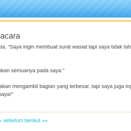
gacara
a, "Saya ingin membuat surat wasiat tapi saya tidak tah
hkan semuanya pada saya."
akan mengambil bagian yang terbesar, tapi saya juga in
saya!"
« sebelum
berikut »»