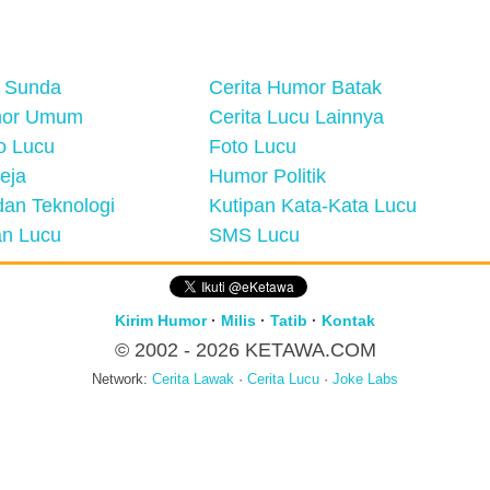
 Sunda
Cerita Humor Batak
mor Umum
Cerita Lucu Lainnya
eo Lucu
Foto Lucu
eja
Humor Politik
an Teknologi
Kutipan Kata-Kata Lucu
n Lucu
SMS Lucu
Kirim Humor
·
Milis
·
Tatib
·
Kontak
© 2002 - 2026
KETAWA.COM
Network:
Cerita Lawak
·
Cerita Lucu
·
Joke Labs