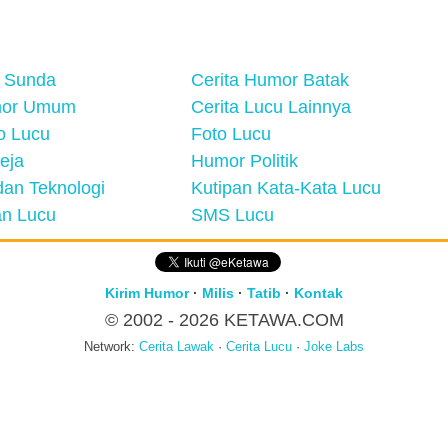
 Sunda
Cerita Humor Batak
mor Umum
Cerita Lucu Lainnya
eo Lucu
Foto Lucu
eja
Humor Politik
an Teknologi
Kutipan Kata-Kata Lucu
n Lucu
SMS Lucu
Kirim Humor
·
Milis
·
Tatib
·
Kontak
© 2002 - 2026
KETAWA.COM
Network:
Cerita Lawak
·
Cerita Lucu
·
Joke Labs