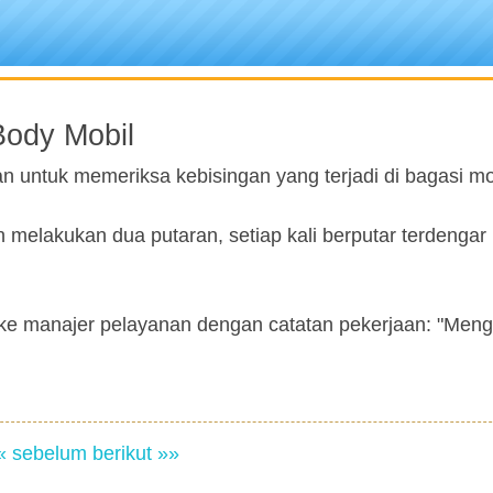
Body Mobil
n untuk memeriksa kebisingan yang terjadi di bagasi mo
 melakukan dua putaran, setiap kali berputar terdengar
 ke manajer pelayanan dengan catatan pekerjaan: "Men
« sebelum
berikut »»