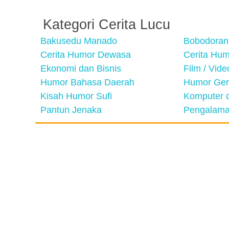
Kategori Cerita Lucu
Bakusedu Manado
Bobodoran
Cerita Humor Dewasa
Cerita Hu
Ekonomi dan Bisnis
Film / Vid
Humor Bahasa Daerah
Humor Ger
Kisah Humor Sufi
Komputer d
Pantun Jenaka
Pengalama