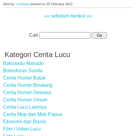
Sent by:
e-ketawa
posted on
25 February 2012
«« sebelum
berikut »»
Cari
Kategori Cerita Lucu
Bakusedu Manado
Bobodoran Sunda
Cerita Humor Batak
Cerita Humor Binatang
Cerita Humor Dewasa
Cerita Humor Umum
Cerita Lucu Lainnya
Cerita Mop dan Mob Papua
Ekonomi dan Bisnis
Film / Video Lucu