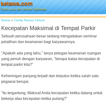
ketawa.com
Cerita Lucu dan Humor Indonesia
Home
»
Cerita Humor Umum
Kecepatan Maksimal di Tempat Parkir
Sebuah perusahaan besar sedang mengadakan seminar
pelatihan dan keamanan bagi karyawannya.
"Apakah ada yang tahu," tanya petugas keamanan ruangan
yang penuh dengan karyawan, "berapa batas kecepatan di
tempat parkir kita?"
Keheningan panjang terjadi dan terputus ketika salah satu
pegawai berujar,
"Itu tergantung. Maksud Anda kecepatan ketika datang untuk
bekerja atau kecepatan ketika pulang?"