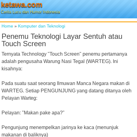
ketawa.com
Cerita Lucu dan Humor Indonesia
Home
»
Komputer dan Teknologi
Penemu Teknologi Layar Sentuh atau
Touch Screen
Ternyata Technology "Touch Screen" penemu pertamanya
adalah pengusaha Warung Nasi Tegal (WARTEG). Ini
kisahnya:
Pada suatu saat seorang Ilmuwan Manca Negara makan di
WARTEG. Setiap PENGUNJUNG yang datang ditanya oleh
Pelayan Warteg:
Pelayan: "Makan pake apa?"
Pengunjung menempelkan jarinya ke kaca (menunjuk
makanan di baliknya)