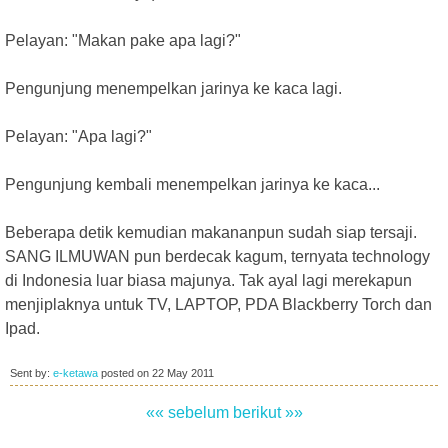
Pelayan: "Makan pake apa lagi?"
Pengunjung menempelkan jarinya ke kaca lagi.
Pelayan: "Apa lagi?"
Pengunjung kembali menempelkan jarinya ke kaca...
Beberapa detik kemudian makananpun sudah siap tersaji.
SANG ILMUWAN pun berdecak kagum, ternyata technology
di Indonesia luar biasa majunya. Tak ayal lagi merekapun
menjiplaknya untuk TV, LAPTOP, PDA Blackberry Torch dan
Ipad.
Sent by:
e-ketawa
posted on
22 May 2011
«« sebelum
berikut »»