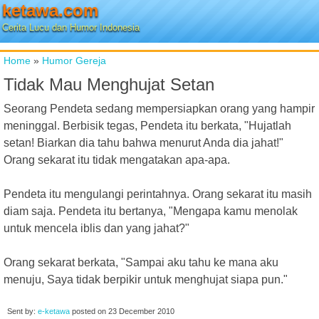
ketawa.com
Cerita Lucu dan Humor Indonesia
Home
»
Humor Gereja
Tidak Mau Menghujat Setan
Seorang Pendeta sedang mempersiapkan orang yang hampir
meninggal. Berbisik tegas, Pendeta itu berkata, "Hujatlah
setan! Biarkan dia tahu bahwa menurut Anda dia jahat!"
Orang sekarat itu tidak mengatakan apa-apa.
Pendeta itu mengulangi perintahnya. Orang sekarat itu masih
diam saja. Pendeta itu bertanya, "Mengapa kamu menolak
untuk mencela iblis dan yang jahat?"
Orang sekarat berkata, "Sampai aku tahu ke mana aku
menuju, Saya tidak berpikir untuk menghujat siapa pun."
Sent by:
e-ketawa
posted on
23 December 2010