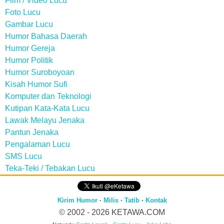
Film / Video Lucu
Foto Lucu
Gambar Lucu
Humor Bahasa Daerah
Humor Gereja
Humor Politik
Humor Suroboyoan
Kisah Humor Sufi
Komputer dan Teknologi
Kutipan Kata-Kata Lucu
Lawak Melayu Jenaka
Pantun Jenaka
Pengalaman Lucu
SMS Lucu
Teka-Teki / Tebakan Lucu
Kirim Humor
·
Milis
·
Tatib
·
Kontak
© 2002 - 2026
KETAWA.COM