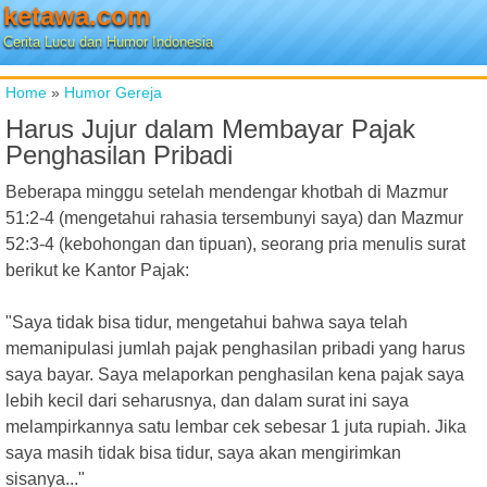
ketawa.com
Cerita Lucu dan Humor Indonesia
Home
»
Humor Gereja
Harus Jujur dalam Membayar Pajak
Penghasilan Pribadi
Beberapa minggu setelah mendengar khotbah di Mazmur
51:2-4 (mengetahui rahasia tersembunyi saya) dan Mazmur
52:3-4 (kebohongan dan tipuan), seorang pria menulis surat
berikut ke Kantor Pajak:
"Saya tidak bisa tidur, mengetahui bahwa saya telah
memanipulasi jumlah pajak penghasilan pribadi yang harus
saya bayar. Saya melaporkan penghasilan kena pajak saya
lebih kecil dari seharusnya, dan dalam surat ini saya
melampirkannya satu lembar cek sebesar 1 juta rupiah. Jika
saya masih tidak bisa tidur, saya akan mengirimkan
sisanya..."