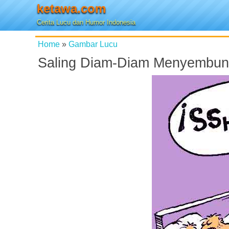
ketawa.com
Cerita Lucu dan Humor Indonesia
Home
»
Gambar Lucu
Saling Diam-Diam Menyembun