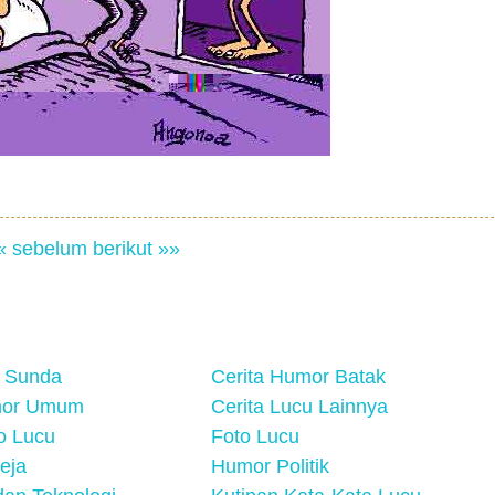
« sebelum
berikut »»
 Sunda
Cerita Humor Batak
mor Umum
Cerita Lucu Lainnya
eo Lucu
Foto Lucu
eja
Humor Politik