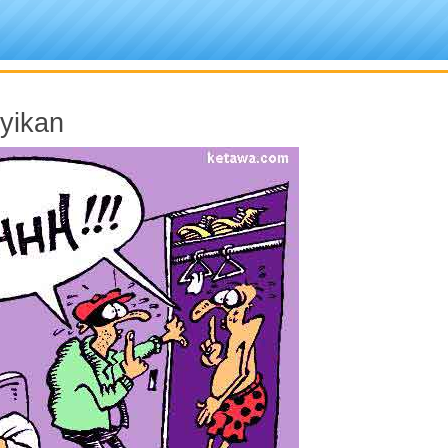
yikan