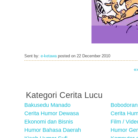
Sent by:
e-ketawa
posted on
22 December 2010
«
Kategori Cerita Lucu
Bakusedu Manado
Bobodoran
Cerita Humor Dewasa
Cerita Hu
Ekonomi dan Bisnis
Film / Vid
Humor Bahasa Daerah
Humor Ger