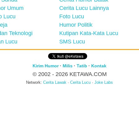
mor Umum
Cerita Lucu Lainnya
eo Lucu
Foto Lucu
eja
Humor Politik
an Teknologi
Kutipan Kata-Kata Lucu
n Lucu
SMS Lucu
Kirim Humor
·
Milis
·
Tatib
·
Kontak
© 2002 - 2026
KETAWA.COM
Network:
Cerita Lawak
·
Cerita Lucu
·
Joke Labs