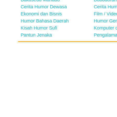
Cerita Humor Dewasa
Cerita Hu
Ekonomi dan Bisnis
Film / Vid
Humor Bahasa Daerah
Humor Ger
Kisah Humor Sufi
Komputer d
Pantun Jenaka
Pengalama