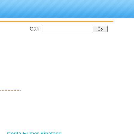
Cari
Cerita Humor Binatang