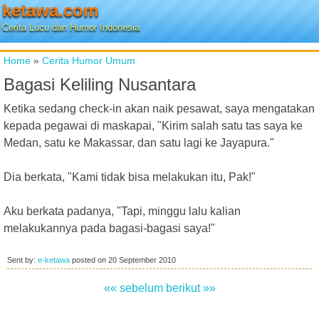
ketawa.com
Cerita Lucu dan Humor Indonesia
Home
»
Cerita Humor Umum
Bagasi Keliling Nusantara
Ketika sedang check-in akan naik pesawat, saya mengatakan
kepada pegawai di maskapai, "Kirim salah satu tas saya ke
Medan, satu ke Makassar, dan satu lagi ke Jayapura."
Dia berkata, "Kami tidak bisa melakukan itu, Pak!"
Aku berkata padanya, "Tapi, minggu lalu kalian
melakukannya pada bagasi-bagasi saya!"
Sent by:
e-ketawa
posted on
20 September 2010
«« sebelum
berikut »»